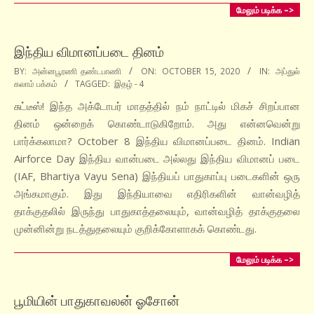
மேலும் படிக்க –>
இந்திய விமானப்படை தினம்
2020-
BY:
அன்னபூரணி தண்டபாணி
ON:
OCTOBER 15, 2020
IN:
அப்துல்
கலாம் பக்கம்
TAGGED:
இதழ் - 4
10-
15
சுட்டீஸ்! இந்த அக்டோபர் மாதத்தில் நம் நாட்டில் மிகச் சிறப்பான
தினம் ஒன்றைக் கொண்டாடுகிறோம். அது என்னவென்று
பார்க்கலாமா? October 8 இந்திய விமானப்படை தினம். Indian
Airforce Day இந்திய வான்படை அல்லது இந்திய விமானப் படை
(IAF, Bhartiya Vayu Sena) இந்தியப் பாதுகாப்பு படைகளின் ஒரு
அங்கமாகும். இது இந்தியாவை எதிரிகளின் வான்வழித்
தாக்குதலில் இருந்து பாதுகாத்தலையும், வான்வழித் தாக்குதலை
முன்னின்று நடத்துதலையும் குறிக்கோளாகக் கொண்டது.
மேலும் படிக்க –>
பூமியின் பாதுகாவலன் ஓசோன்