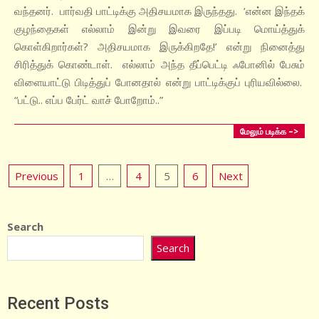
வந்தனர். பார்வதி பாட்டிக்கு அதிசயமாக இருந்தது. ‘என்ன இந்தக்
குழந்தைகள் எல்லாம் இன்று இவரை இப்படி மொய்த்துக்
கொள்கிறார்கள்? அதிசயமாக இருக்கிறதே!’ என்று நினைத்து
சிரித்துக் கொண்டாள். எல்லாம் அந்த தீப்பெட்டி ஃபோனில் பேசும்
விளையாட்டு பிடித்துப் போனதால் என்று பாட்டிக்குப் புரியவில்லை.
“பட்டு.. எப்ப பேர்ட் வாச் போறோம்..”
மேலும் படிக்க –>
Posts
Previous
1
…
4
5
6
Next
pagination
Search
Search
Recent Posts