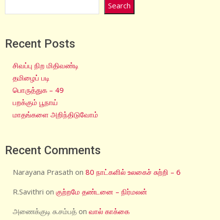
Search
Recent Posts
சிவப்பு நிற மிதிவண்டி
தமிழைப் படி
பொருத்துக – 49
பறக்கும் பூநாய்
மாதங்களை அறிந்திடுவோம்
Recent Comments
Narayana Prasath
on
80 நாட்களில் உலகைச் சுற்றி – 6
R.Savithri
on
குற்றமே தண்டனை – நிர்மலன்
அணைக்குடி சு.சம்பத்
on
வால் காக்கை