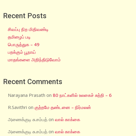
Recent Posts
சிவப்பு நிற மிதிவண்டி
தமிழைப் படி
பொருத்துக – 49
பறக்கும் பூநாய்
மாதங்களை அறிந்திடுவோம்
Recent Comments
Narayana Prasath
on
80 நாட்களில் உலகைச் சுற்றி – 6
R.Savithri
on
குற்றமே தண்டனை – நிர்மலன்
அணைக்குடி சு.சம்பத்
on
வால் காக்கை
அணைக்குடி சு.சம்பத்
on
வால் காக்கை