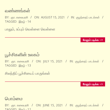
வண்ணங்கள்
2021-
BY:
ஞா. கலையரசி
ON:
AUGUST 15, 2021
IN:
குழந்தைப் பாடல்கள்
TAGGED:
இதழ் - 14
08-
15
பாலும், உப்பும் வெள்ளை வெள்ளை
மேலும் படிக்க –>
பூச்சிகளின் உலகம்
2021-
BY:
ஞா. கலையரசி
ON:
JULY 15, 2021
IN:
குழந்தைப் பாடல்கள்
TAGGED:
இதழ் - 13
07-
15
சிலந்திப் பூச்சியைப் பாருங்கள்
மேலும் படிக்க –>
பொம்மை
2021-
BY:
ஞா. கலையரசி
ON:
JUNE 15, 2021
IN:
குழந்தைப் பாடல்கள்
TAGGED:
இதழ் - 12